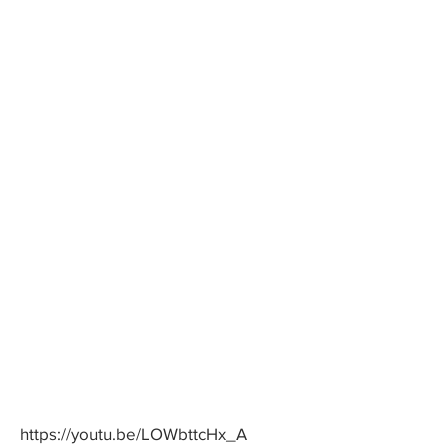
https://youtu.be/LOWbttcHx_A