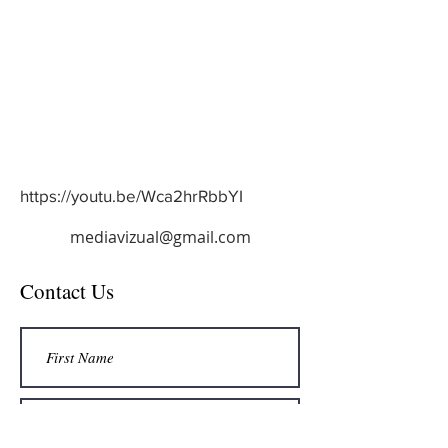
https://youtu.be/Wca2hrRbbYI
mediavizual@gmail.com
Contact Us